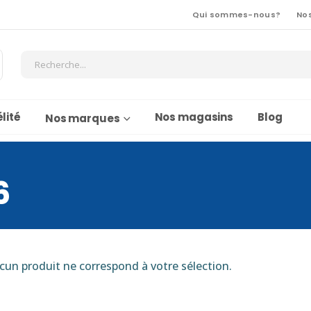
Qui sommes-nous?
No
lité
Nos magasins
Blog
Nos marques
6
cun produit ne correspond à votre sélection.