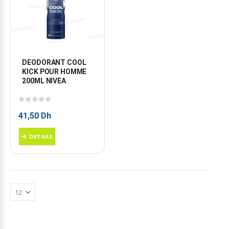
DEODORANT COOL 
KICK POUR HOMME 
200ML NIVEA
0
sur 5
41,50
Dh
DETAILS