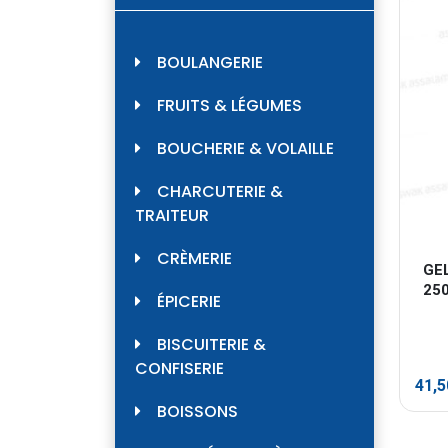
BOULANGERIE
FRUITS & LÉGUMES
BOUCHERIE & VOLAILLE
CHARCUTERIE &
TRAITEUR
CRÈMERIE
GE
25
ÉPICERIE
BISCUITERIE &
CONFISERIE
41,
BOISSONS