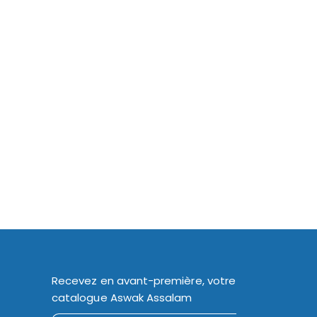
Recevez en avant-première, votre
catalogue Aswak Assalam