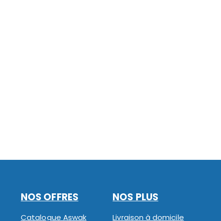
NOS OFFRES
NOS PLUS
Catalogue Aswak
Livraison à domicile