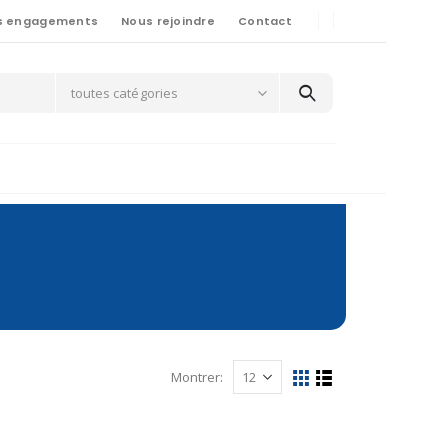
s engagements
Nous rejoindre
Contact
toutes catégories
Montrer: