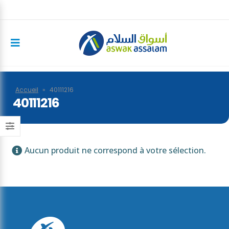
Accueil
»
40111216
40111216
Aucun produit ne correspond à votre sélection.