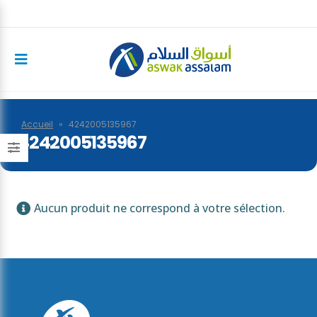
Accueil
»
4242005135967
4242005135967
Aucun produit ne correspond à votre sélection.