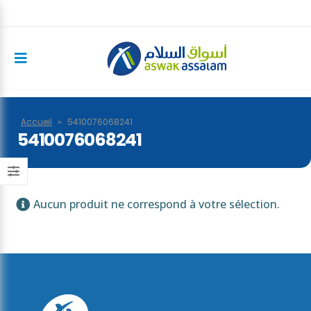
Accueil
»
5410076068241
5410076068241
Aucun produit ne correspond à votre sélection.