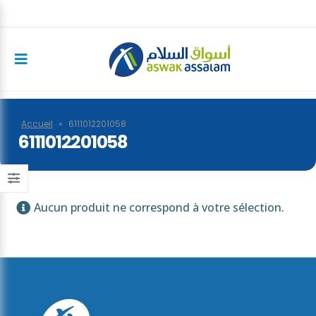
Accueil
»
6111012201058
6111012201058
Aucun produit ne correspond à votre sélection.