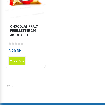
CHOCOLAT PRALY 
FEUILLETINE 25G 
AIGUEBELLE
0
sur 5
3,20
Dh
DETAILS