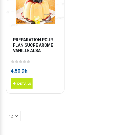
PREPARATION POUR 
FLAN SUCRE AROME 
VANILLE ALSA
0
sur 5
4,50
Dh
DETAILS