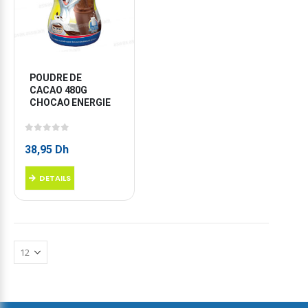
POUDRE DE 
CACAO 480G 
CHOCAO ENERGIE
0
sur 5
38,95
Dh
DETAILS