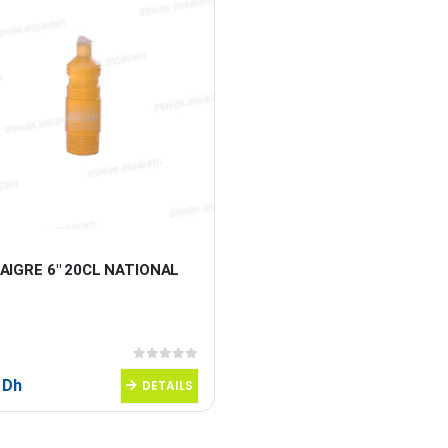
AIGRE 6″ 20CL NATIONAL
0
sur 5
0
Dh
DETAILS