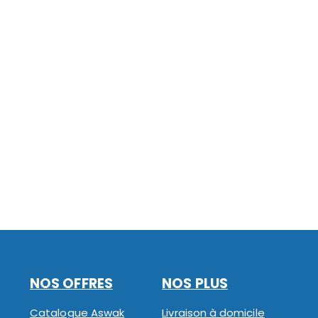
NOS OFFRES
NOS PLUS
Catalogue Aswak
Livraison à domicile