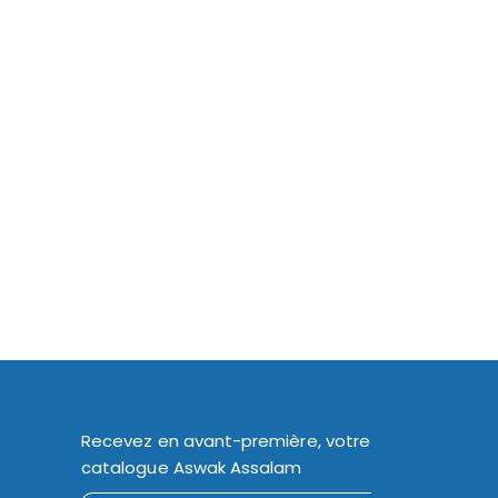
Recevez en avant-première, votre
catalogue Aswak Assalam