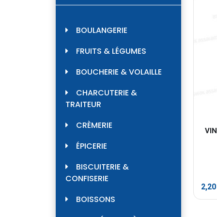
BOULANGERIE
FRUITS & LÉGUMES
BOUCHERIE & VOLAILLE
CHARCUTERIE &
TRAITEUR
CRÈMERIE
VIN
ÉPICERIE
BISCUITERIE &
CONFISERIE
2,2
BOISSONS