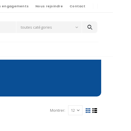
s engagements
Nous rejoindre
Contact
toutes catégories
Montrer: