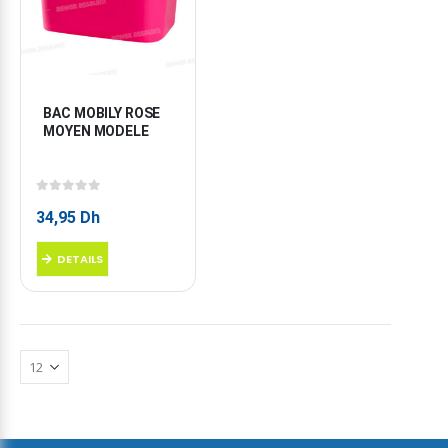
BAC MOBILY ROSE 
MOYEN MODELE
0
sur 5
34,95
Dh
DETAILS