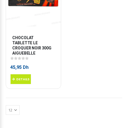
CHOCOLAT 
TABLETTE LE 
CROQUER NOIR 300G 
AIGUEBELLE
0
sur 5
45,95
Dh
DETAILS