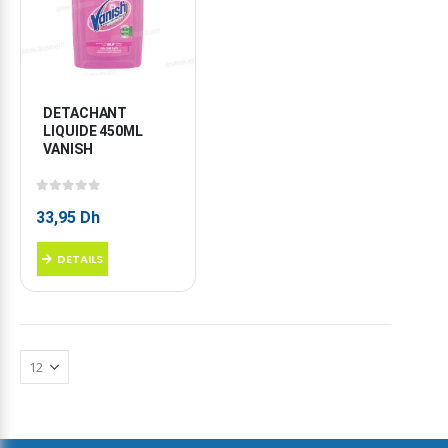
DETACHANT 
LIQUIDE 450ML 
VANISH
0
sur 5
33,95
Dh
DETAILS