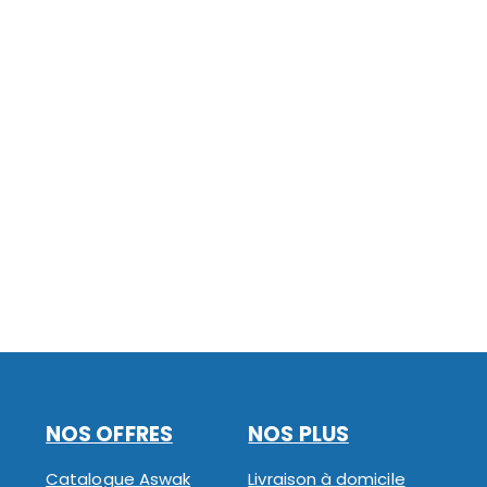
NOS OFFRES
NOS PLUS
Catalogue Aswak
Livraison à domicile