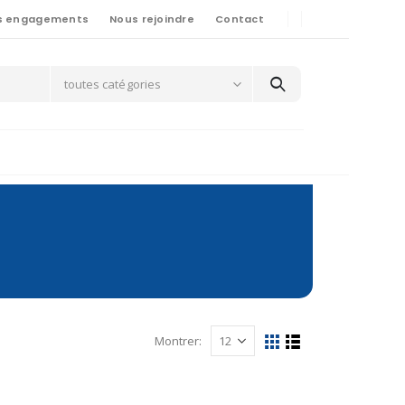
s engagements
Nous rejoindre
Contact
toutes catégories
Montrer: