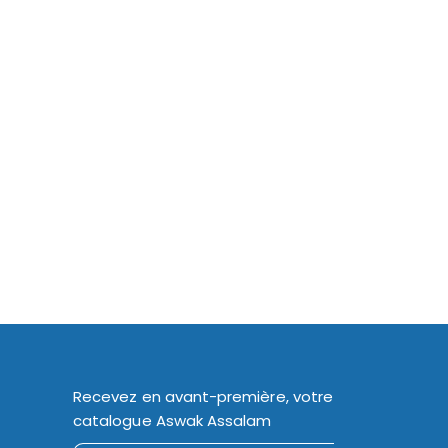
Recevez en avant-première, votre
catalogue Aswak Assalam