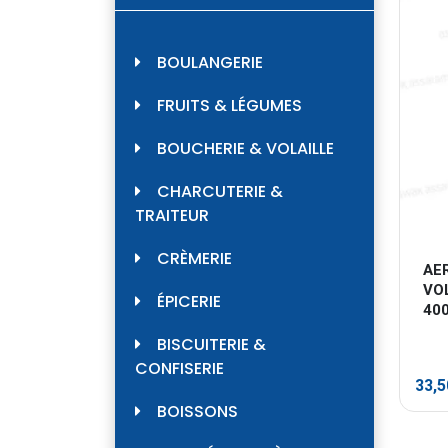
BOULANGERIE
FRUITS & LÉGUMES
BOUCHERIE & VOLAILLE
CHARCUTERIE &
TRAITEUR
CRÈMERIE
AE
VO
ÉPICERIE
40
BISCUITERIE &
CONFISERIE
33,
BOISSONS