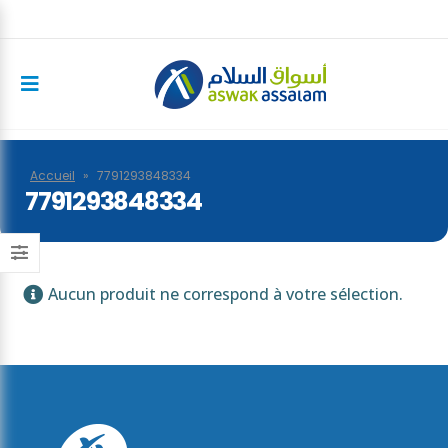
Accueil
»
7791293848334
7791293848334
Aucun produit ne correspond à votre sélection.