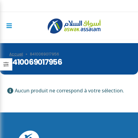
Accueil
»
8410069017956
8410069017956
Aucun produit ne correspond à votre sélection.