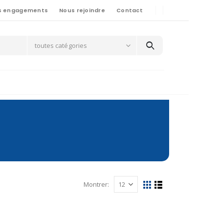
s engagements
Nous rejoindre
Contact
toutes catégories
Montrer: