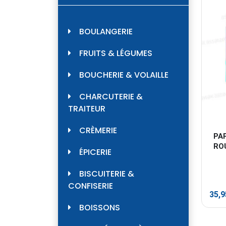
BOULANGERIE
FRUITS & LÉGUMES
BOUCHERIE & VOLAILLE
CHARCUTERIE &
TRAITEUR
CRÈMERIE
PAP
RO
ÉPICERIE
BISCUITERIE &
CONFISERIE
35,
BOISSONS