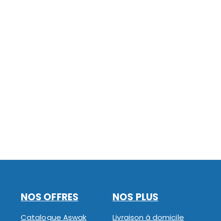
NOS OFFRES
NOS PLUS
Catalogue Aswak
Livraison à domicile