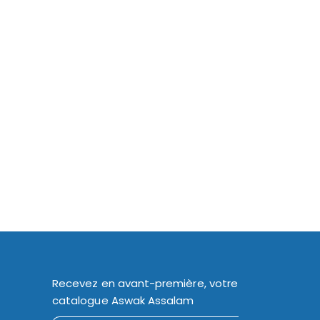
Recevez en avant-première, votre
catalogue Aswak Assalam