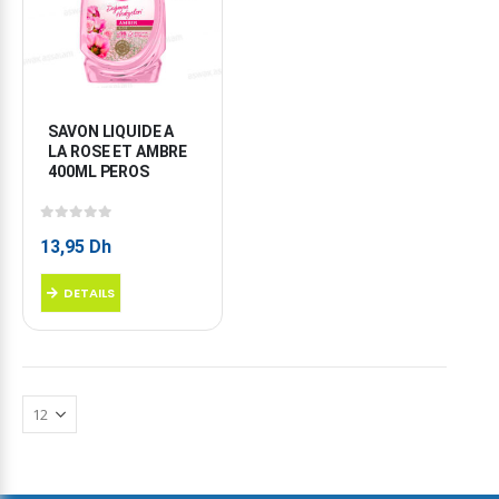
SAVON LIQUIDE A 
LA ROSE ET AMBRE 
400ML PEROS
0
sur 5
13,95
Dh
DETAILS