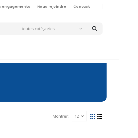
s engagements
Nous rejoindre
Contact
toutes catégories
Montrer: