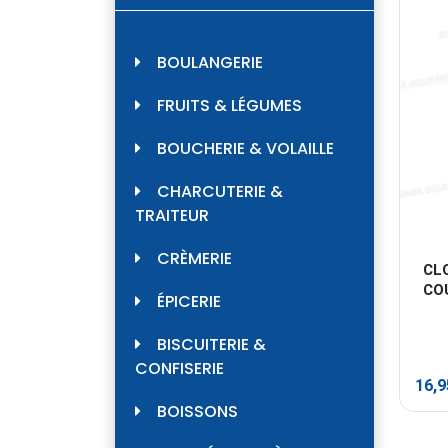
BOULANGERIE
FRUITS & LÉGUMES
BOUCHERIE & VOLAILLE
CHARCUTERIE &
TRAITEUR
CRÈMERIE
CL
CO
ÉPICERIE
BISCUITERIE &
CONFISERIE
16,
BOISSONS