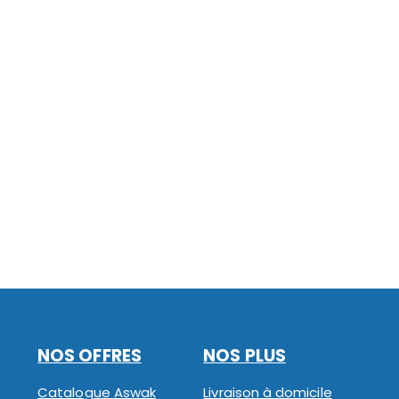
NOS OFFRES
NOS PLUS
Catalogue Aswak
Livraison à domicile