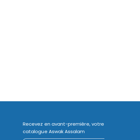
Recevez en avant-première, votre
catalogue Aswak Assalam