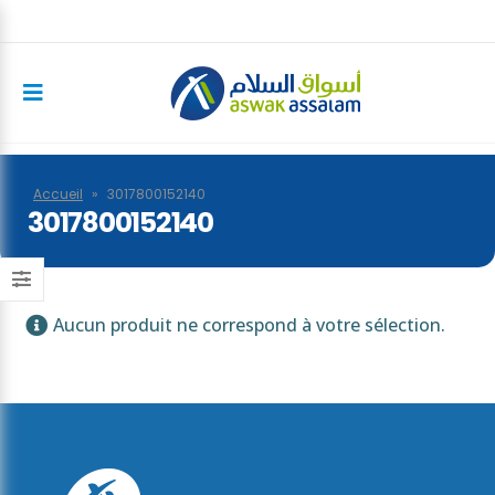
Accueil
»
3017800152140
3017800152140
Aucun produit ne correspond à votre sélection.