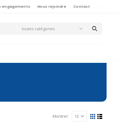
s engagements
Nous rejoindre
Contact
toutes catégories
Montrer: