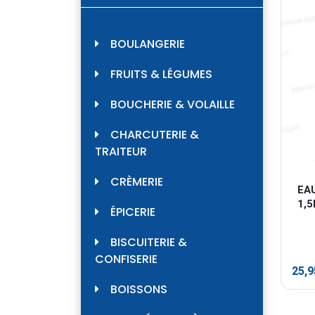
BOULANGERIE
FRUITS & LÉGUMES
BOUCHERIE & VOLAILLE
CHARCUTERIE &
TRAITEUR
CRÈMERIE
EA
1,5
ÉPICERIE
BISCUITERIE &
CONFISERIE
25,
BOISSONS