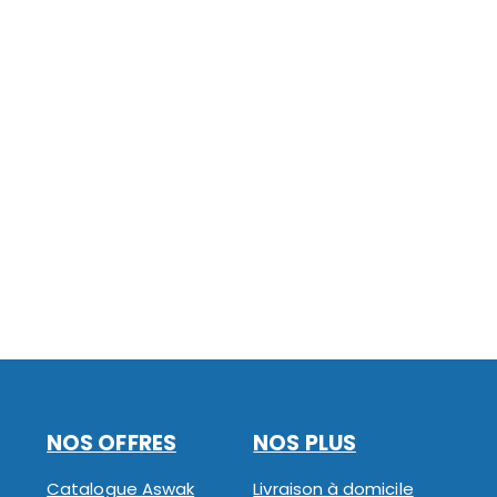
NOS OFFRES
NOS PLUS
Catalogue Aswak
Livraison à domicile