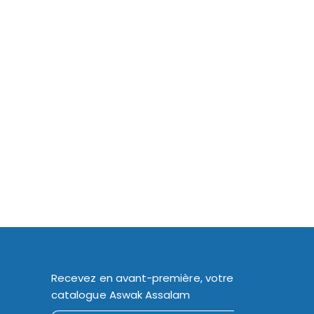
Recevez en avant-première, votre
catalogue Aswak Assalam