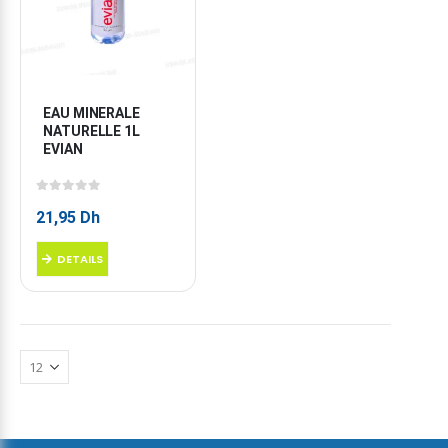
EAU MINERALE 
NATURELLE 1L 
EVIAN
0
sur 5
21,95
Dh
DETAILS