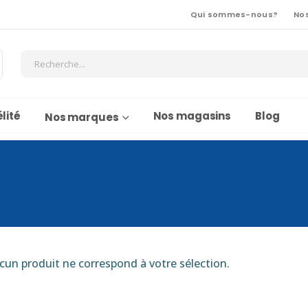
Qui sommes-nous?
No
lité
Nos magasins
Blog
Nos marques
cun produit ne correspond à votre sélection.