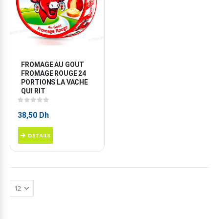
FROMAGE AU GOUT 
FROMAGE ROUGE 24 
PORTIONS LA VACHE 
QUI RIT
0
sur 5
38,50
Dh
DETAILS