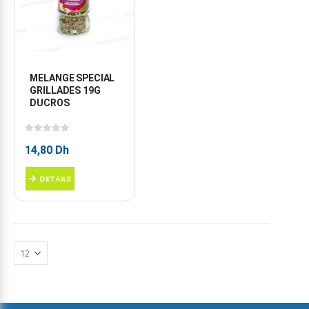
MELANGE SPECIAL 
GRILLADES 19G 
DUCROS
0
sur 5
14,80
Dh
DETAILS