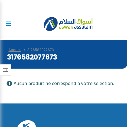
Accueil
»
3176582077673
3176582077673
Aucun produit ne correspond à votre sélection.