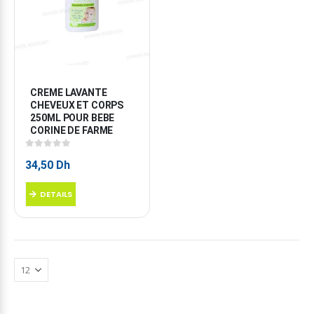
CREME LAVANTE 
CHEVEUX ET CORPS 
250ML POUR BEBE 
CORINE DE FARME
0
sur 5
34,50
Dh
DETAILS