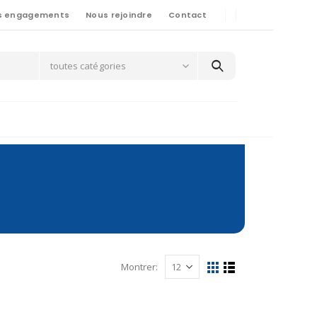
s engagements
Nous rejoindre
Contact
toutes catégories
Montrer: