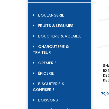
BOULANGERIE
FRUITS & LÉGUMES
BOUCHERIE & VOLAILLE
CHARCUTERIE &
TRAITEUR
CRÈMERIE
SH
EX
ÉPICERIE
DE
DE
BISCUITERIE &
CONFISERIE
79,
BOISSONS