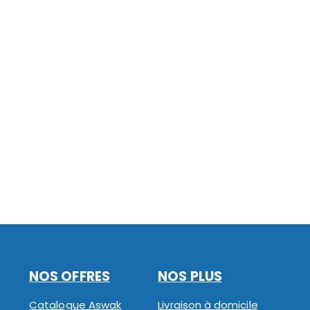
NOS OFFRES
NOS PLUS
Catalogue Aswak
Livraison à domicile