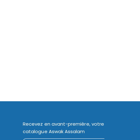
Recevez en avant-première, votre
catalogue Aswak Assalam