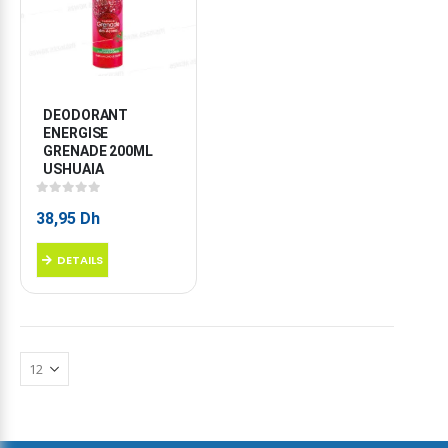
DEODORANT 
ENERGISE 
GRENADE 200ML 
USHUAIA
0
sur 5
38,95
Dh
DETAILS