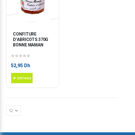
CONFITURE 
D’ABRICOTS 370G 
BONNE MAMAN
0
sur 5
52,95
Dh
DETAILS