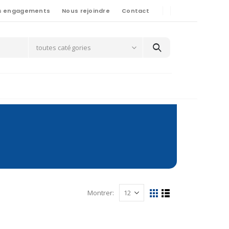
s engagements
Nous rejoindre
Contact
toutes catégories
Montrer: