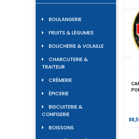
BOULANGERIE
FRUITS & LÉGUMES
BOUCHERIE & VOLAILLE
CHARCUTERIE &
TRAITEUR
CRÈMERIE
CA
PO
ÉPICERIE
BISCUITERIE &
CONFISERIE
88,
BOISSONS