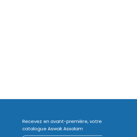
Recevez en avant-première, votre
catalogue Aswak Assalam