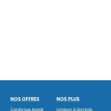
NOS OFFRES
NOS PLUS
Catalogue Aswak
Livraison à domicile