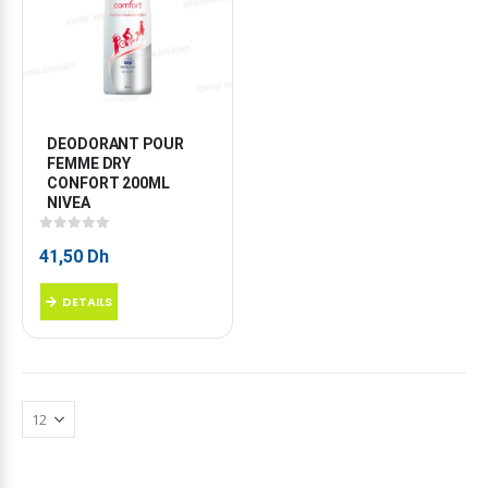
DEODORANT POUR 
FEMME DRY 
CONFORT 200ML 
NIVEA
0
sur 5
41,50
Dh
DETAILS