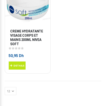
CREME HYDRATANTE 
VISAGE CORPS ET 
MAINS 200ML NIVEA 
SOFT
0
sur 5
50,95
Dh
DETAILS