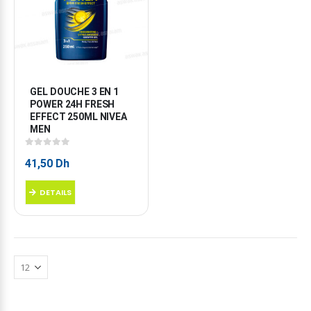
GEL DOUCHE 3 EN 1 
POWER 24H FRESH 
EFFECT 250ML NIVEA 
MEN
0
sur 5
41,50
Dh
DETAILS