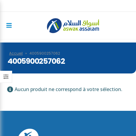
Accueil
»
4005900257062
4005900257062
Aucun produit ne correspond à votre sélection.