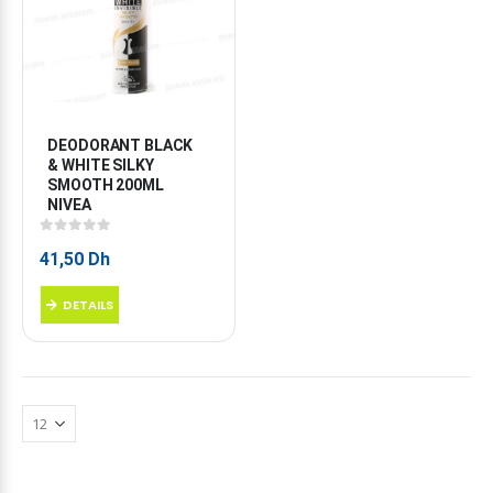
DEODORANT BLACK 
& WHITE SILKY 
SMOOTH 200ML 
NIVEA
0
sur 5
41,50
Dh
DETAILS