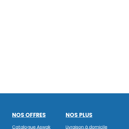
NOS OFFRES
NOS PLUS
Catalogue Aswak
Livraison à domicile