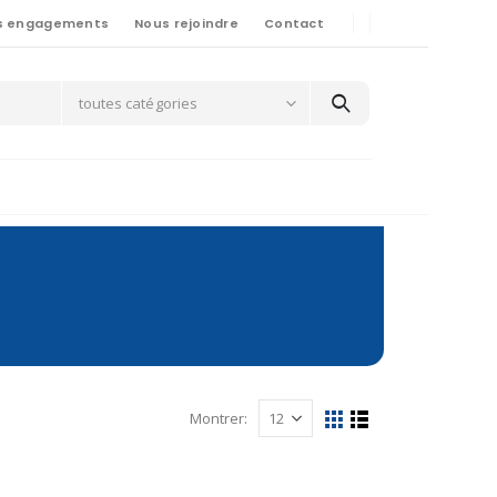
s engagements
Nous rejoindre
Contact
toutes catégories
Montrer: