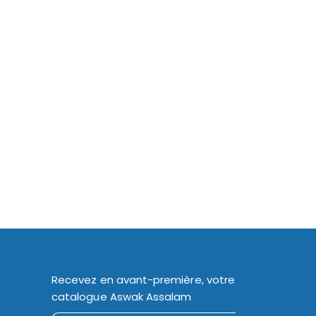
Recevez en avant-première, votre
catalogue Aswak Assalam