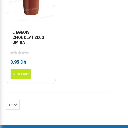
LIEGEOIS 
CHOCOLAT 200G 
OMIRA
0
sur 5
8,95
Dh
DETAILS