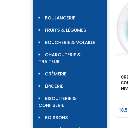
BOULANGERIE
FRUITS & LÉGUMES
BOUCHERIE & VOLAILLE
CHARCUTERIE &
TRAITEUR
CRÈMERIE
CR
CO
ÉPICERIE
NI
BISCUITERIE &
CONFISERIE
18,
BOISSONS