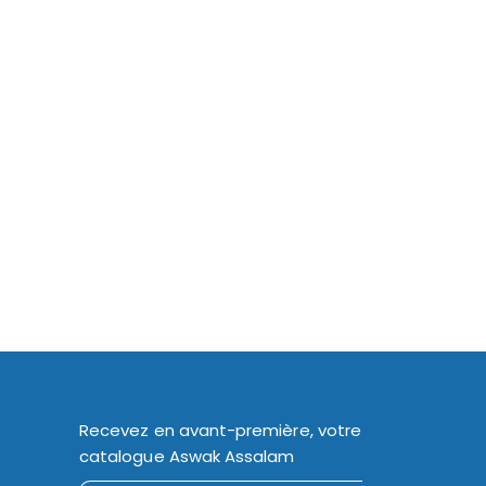
Recevez en avant-première, votre
catalogue Aswak Assalam