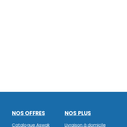
NOS OFFRES
NOS PLUS
Catalogue Aswak
Livraison à domicile