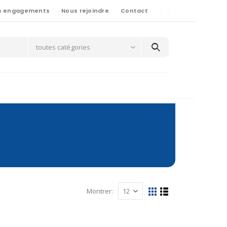
s engagements
Nous rejoindre
Contact
toutes catégories
Montrer: