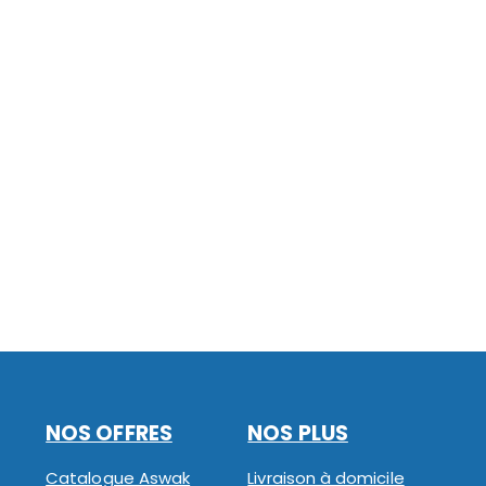
NOS OFFRES
NOS PLUS
Catalogue Aswak
Livraison à domicile