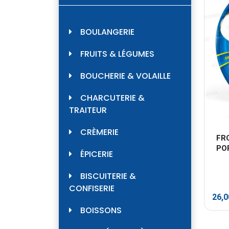
BOULANGERIE
FRUITS & LÉGUMES
BOUCHERIE & VOLAILLE
CHARCUTERIE &
TRAITEUR
CRÈMERIE
FR
POR
ÉPICERIE
BISCUITERIE &
CONFISERIE
26,
BOISSONS