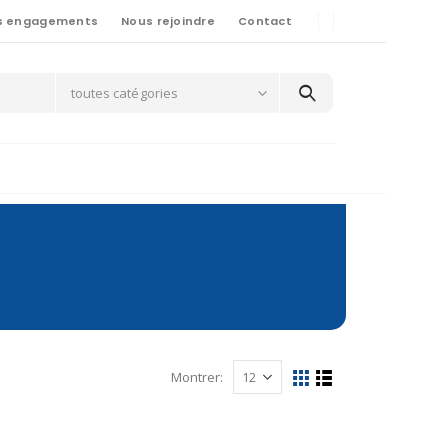
s engagements
Nous rejoindre
Contact
toutes catégories
Montrer: