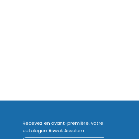
Recevez en avant-première, votre
catalogue Aswak Assalam