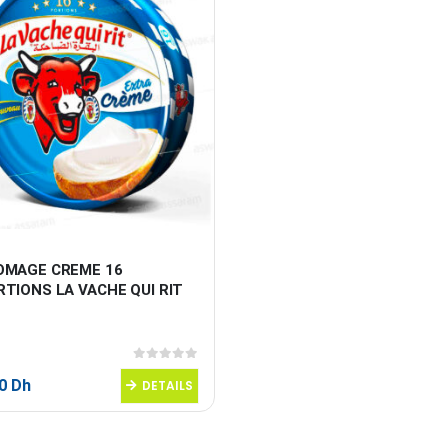
OMAGE CREME 16 
TIONS LA VACHE QUI RIT
0
sur 5
00
Dh
DETAILS