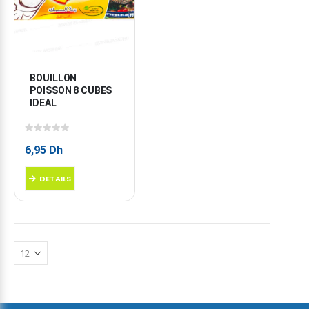
BOUILLON 
POISSON 8 CUBES 
IDEAL
0
sur 5
6,95
Dh
DETAILS