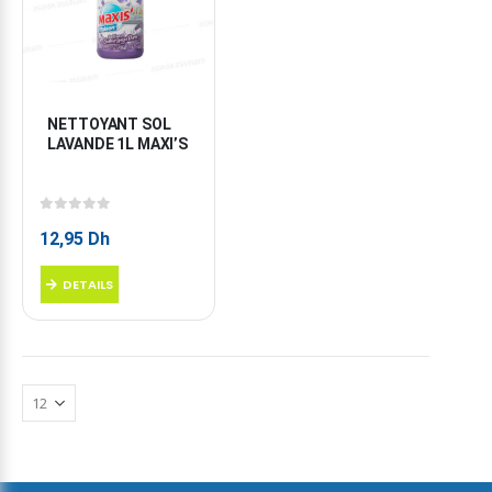
NETTOYANT SOL 
LAVANDE 1L MAXI’S
0
sur 5
12,95
Dh
DETAILS