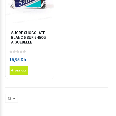
SUCRE CHOCOLATE 
BLANC 5 SUR 5 450G 
AIGUEBELLE
0
sur 5
15,95
Dh
DETAILS