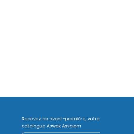
Recevez en avant-première, votre
catalogue Aswak Assalam