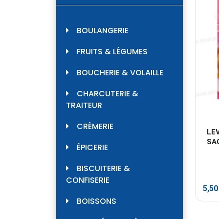
BOULANGERIE
FRUITS & LÉGUMES
BOUCHERIE & VOLAILLE
CHARCUTERIE &
TRAITEUR
CRÈMERIE
LEV
SA
ÉPICERIE
BISCUITERIE &
CONFISERIE
5,5
BOISSONS