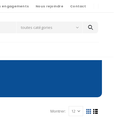
s engagements
Nous rejoindre
Contact
toutes catégories
Montrer: