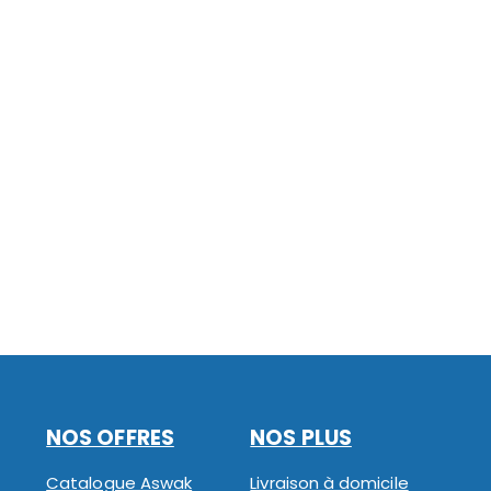
NOS OFFRES
NOS PLUS
Catalogue Aswak
Livraison à domicile