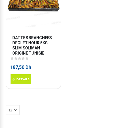
DATTES BRANCHEES 
DEGLET NOUR 5KG 
SLIM SOLIMAN 
ORIGINE TUNISIE
0
sur 5
187,50
Dh
DETAILS