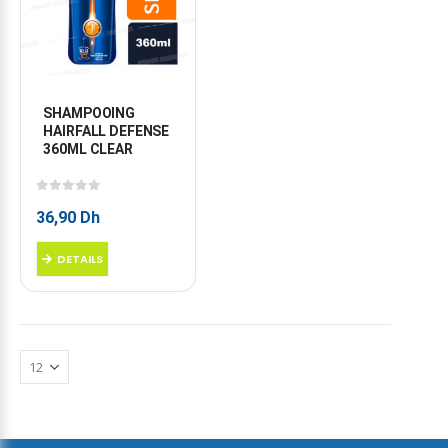
SHAMPOOING 
HAIRFALL DEFENSE 
360ML CLEAR
0
sur 5
36,90
Dh
DETAILS