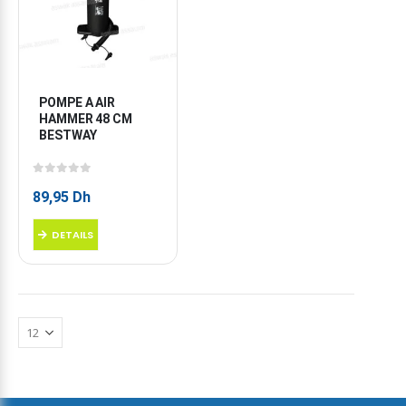
POMPE A AIR 
HAMMER 48 CM 
BESTWAY
0
sur 5
89,95
Dh
DETAILS