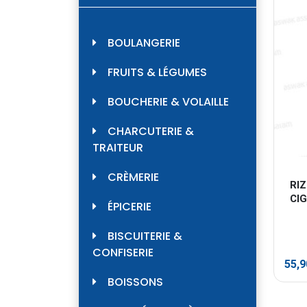
BOULANGERIE
FRUITS & LÉGUMES
BOUCHERIE & VOLAILLE
CHARCUTERIE &
TRAITEUR
CRÈMERIE
RI
CI
ÉPICERIE
BISCUITERIE &
CONFISERIE
55,
BOISSONS