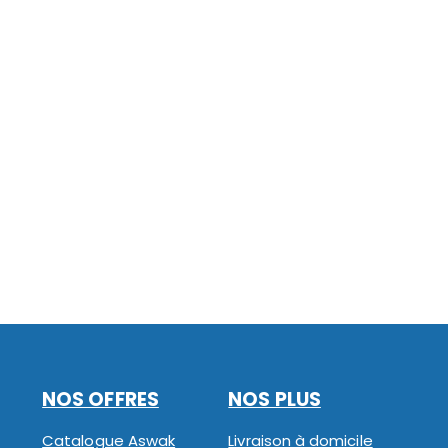
NOS OFFRES
NOS PLUS
Catalogue Aswak
Livraison à domicile