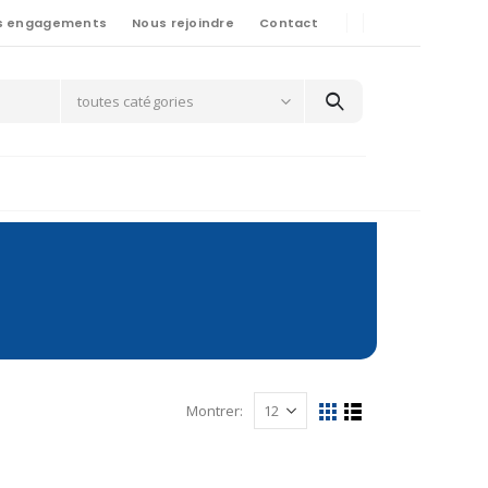
s engagements
Nous rejoindre
Contact
toutes catégories
Montrer: