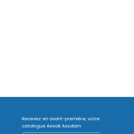
Recevez en avant-première, votre
catalogue Aswak Assalam