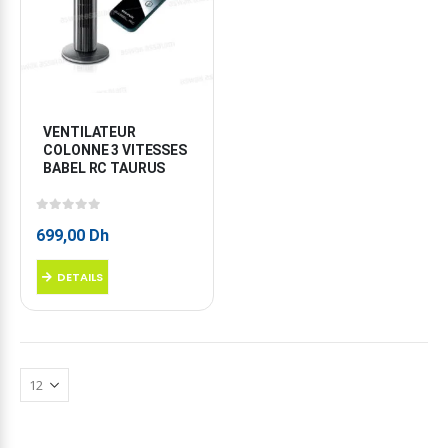
VENTILATEUR 
COLONNE 3 VITESSES 
BABEL RC TAURUS
0
sur 5
699,00
Dh
DETAILS